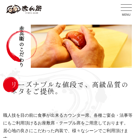
MENU
赤兵衛のこだわり
リーズナブルな値段で、高級品質の
ネタをご提供。
職人技を目の前に食事が出来るカウンター席、各種ご宴会・法事等
にもご利用頂けるお座敷席・テーブル席をご用意しております。
居心地の良さにこだわった内装で、様々なシーンでご利用頂けま