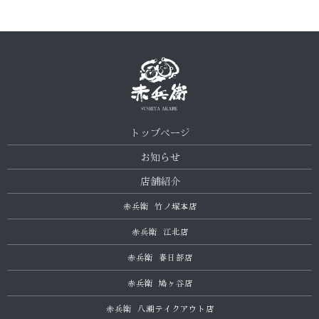
トップページ
お知らせ
店舗紹介
赤兵衛 竹ノ塚本店
赤兵衛 江北店
赤兵衛 春日部店
赤兵衛 鳩ヶ谷店
赤兵衛 八潮テイクアウト店