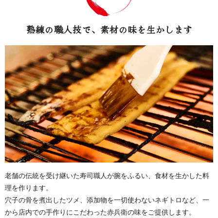
熟練の職人技で、素材の味を生かします
老舗の伝統を受け継いた寿司職人が腕をふるい、食材を生かした料
理を作ります。
穴子の骨を煮出したツメ、添加物を一切使わないネギトロなど、一
から店内での手作りにこだわった赤兵衛の味をご提供します。