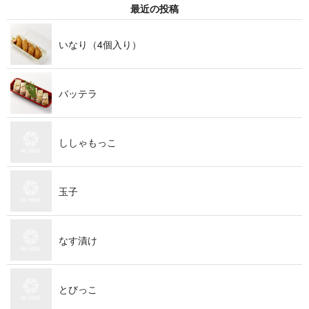
最近の投稿
いなり（4個入り）
バッテラ
ししゃもっこ
玉子
なす漬け
とびっこ