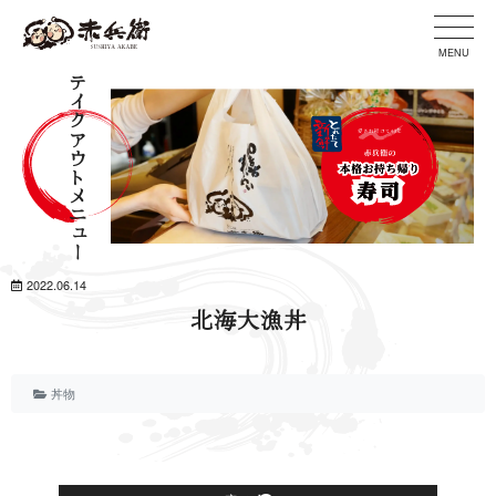
MENU
テイクアウトメニュー
2022.06.14
北海大漁丼
丼物