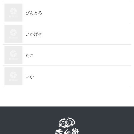
びんとろ
いかげそ
たこ
いか