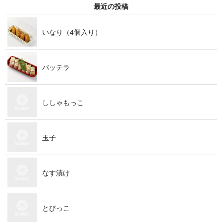
最近の投稿
いなり（4個入り）
バッテラ
ししゃもっこ
玉子
なす漬け
とびっこ