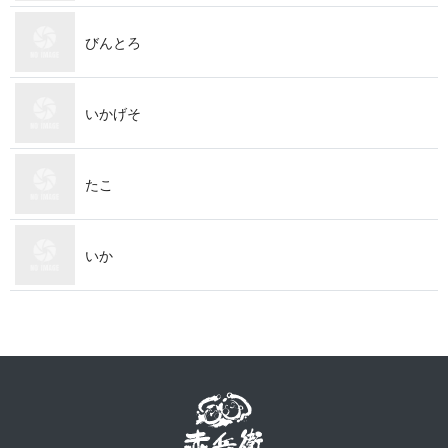
びんとろ
いかげそ
たこ
いか