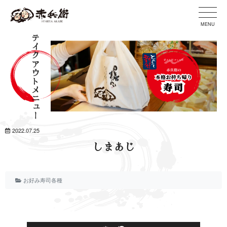
MENU
テイクアウトメニュー
2022.07.25
しまあじ
お好み寿司各種